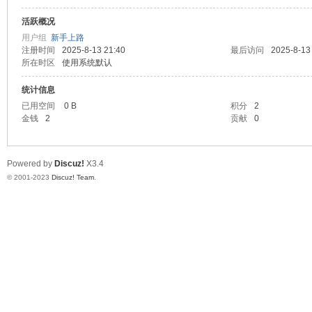
活跃概况
测
用户组
新手上路
注册时间
2025-8-13 21:40
最后访问
2025-8-13
所在时区
使用系统默认
统计信息
已用空间
0 B
积分
2
金钱
2
贡献
0
Powered by
Discuz!
X3.4
社
© 2001-2023
Discuz! Team
.
区-