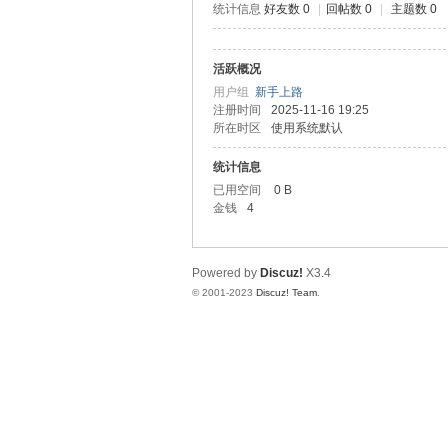
统计信息
好友数 0
|
回帖数 0
|
主题数 0
测
活跃概况
用户组
新手上路
注册时间
2025-11-16 19:25
所在时区
使用系统默认
统计信息
已用空间
0 B
金钱
4
社
Powered by
Discuz!
X3.4
© 2001-2023
Discuz! Team
.
区-