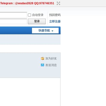
egram : @wudao2828 QQ:978746351
自动登录
找回密码
登录
立即注册
快捷导航
加为好友
发送消息