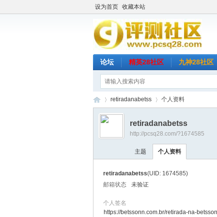
设为首页
收藏本站
论坛
精英28社区
九神28社区
retiradanabetss
个人资料
retiradanabetss
http://pcsq28.com/?1674585
评
›
›
主题
个人资料
retiradanabetss
(UID: 1674585)
邮箱状态
未验证
个人签名
https://betssonn.com.br/retirada-na-betsson