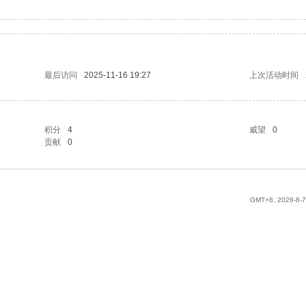
最后访问
2025-11-16 19:27
上次活动时间
积分
4
威望
0
贡献
0
GMT+8, 2026-8-7