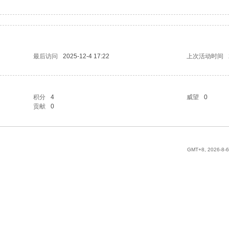
最后访问
2025-12-4 17:22
上次活动时间
积分
4
威望
0
贡献
0
GMT+8, 2026-8-6