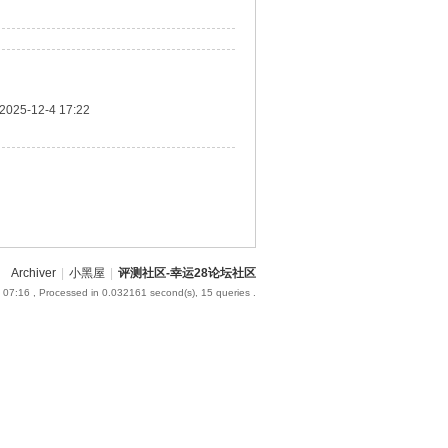
2025-12-4 17:22
Archiver
|
小黑屋
|
评测社区-幸运28论坛社区
 07:16
, Processed in 0.032161 second(s), 15 queries .