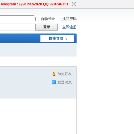
egram : @wudao2828 QQ:978746351
自动登录
找回密码
登录
立即注册
快捷导航
加为好友
发送消息