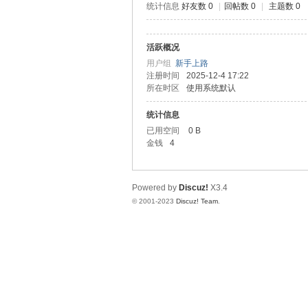
统计信息
好友数 0
|
回帖数 0
|
主题数 0
测
活跃概况
用户组
新手上路
注册时间
2025-12-4 17:22
所在时区
使用系统默认
统计信息
已用空间
0 B
金钱
4
社
Powered by
Discuz!
X3.4
© 2001-2023
Discuz! Team
.
区-