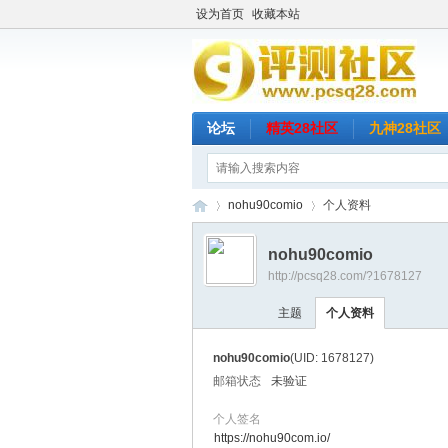
设为首页
收藏本站
论坛
精英28社区
九神28社区
nohu90comio
个人资料
nohu90comio
http://pcsq28.com/?1678127
评
›
›
主题
个人资料
nohu90comio
(UID: 1678127)
邮箱状态
未验证
个人签名
https://nohu90com.io/