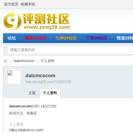
设为首页
收藏本站
论坛
精英28社区
九神28社区
广告28社区
悟道28
datumcocom
个人资料
datumcocom
http://pcsq28.com/?1932159
评
›
›
主题
个人资料
datumcocom
(UID: 1932159)
邮箱状态
未验证
个人签名
https://datum.co.com/