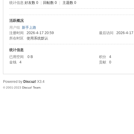
统计信息
好友数 0
|
回帖数 0
|
主题数 0
测
活跃概况
用户组
新手上路
注册时间
2026-4-17 20:59
最后访问
2026-4-17
所在时区
使用系统默认
统计信息
已用空间
0 B
积分
4
金钱
4
贡献
0
社
Powered by
Discuz!
X3.4
© 2001-2023
Discuz! Team
.
区-