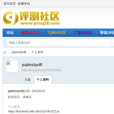
设为首页
收藏本站
论坛
精英28社区
九神28社区
广告28社区
悟道28
palmstart8
个人资料
palmstart8
http://pcsq28.com/?2052924
评
›
›
主题
个人资料
palmstart8
(UID: 2052924)
邮箱状态
未验证
个人签名
https://hackmd.okfn.de/s/SyV9cXZ1zx