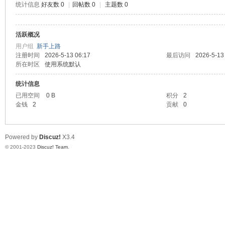
统计信息
好友数 0
|
回帖数 0
|
主题数 0
测
活跃概况
用户组
新手上路
注册时间
2026-5-13 06:17
最后访问
2026-5-13
所在时区
使用系统默认
统计信息
已用空间
0 B
积分
2
金钱
2
贡献
0
社
Powered by
Discuz!
X3.4
© 2001-2023
Discuz! Team
.
区-