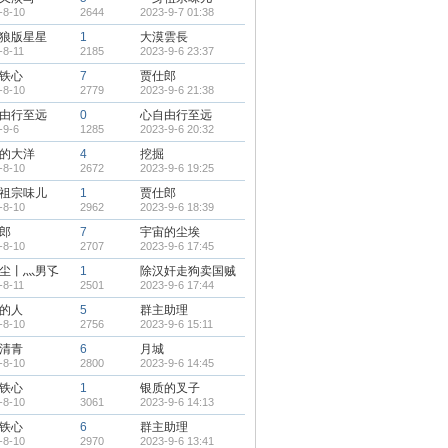
-8-10
2644
2023-9-7 01:38
狼版星星
1
大漠雲長
-8-11
2185
2023-9-6 23:37
铁心
7
贾仕郎
-8-10
2779
2023-9-6 21:38
由行至远
0
心自由行至远
-9-6
1285
2023-9-6 20:32
的大洋
4
挖掘
-8-10
2672
2023-9-6 19:25
祖宗味儿
1
贾仕郎
-8-10
2962
2023-9-6 18:39
郎
7
宇宙的尘埃
-8-10
2707
2023-9-6 17:45
尘丨灬男孓
1
除汉奸走狗卖国贼
-8-11
2501
2023-9-6 17:44
的人
5
群主助理
-8-10
2756
2023-9-6 15:11
清青
6
月城
-8-10
2800
2023-9-6 14:45
铁心
1
银质的叉子
-8-10
3061
2023-9-6 14:13
铁心
6
群主助理
-8-10
2970
2023-9-6 13:41