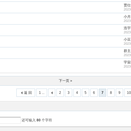
贾仕
2023
小月
2023
浩宇
2023
小豆
2023
群主
2023
宇宙
2023
下一页 »
返 回
1 ...
2
3
4
5
6
7
8
9
10
还可输入
80
个字符