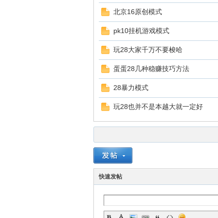
北京16原创模式
pk10挂机游戏模式
玩28大家千万不要梭哈
蛋蛋28几种稳赚技巧方法
28暴力模式
幸
玩28也并不是本越大就一定好
快速发帖
运