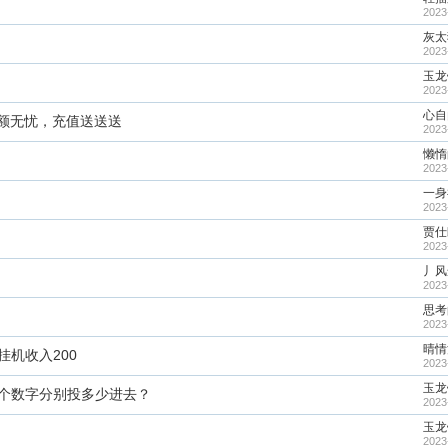
2023
灰太
2023
玉龙
2023
心自
大额无忧，充值送送送
2023
懒惰
2023
一身
2023
贾仕
2023
丿风
2023
思考
2023
晴情
挂机收入200
2023
玉龙
每个数字分别投多少进去？
2023
玉龙
2023