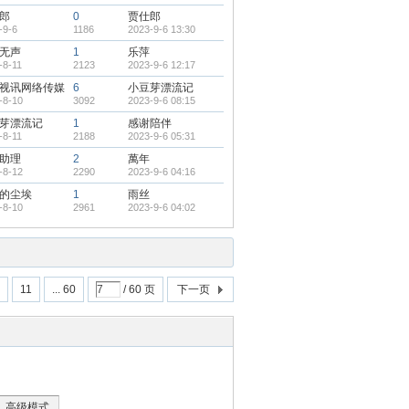
郎
0
贾仕郎
-9-6
1186
2023-9-6 13:30
无声
1
乐萍
-8-11
2123
2023-9-6 12:17
视讯网络传媒
6
小豆芽漂流记
-8-10
3092
2023-9-6 08:15
芽漂流记
1
感谢陪伴
-8-11
2188
2023-9-6 05:31
助理
2
萬年
-8-12
2290
2023-9-6 04:16
的尘埃
1
雨丝
-8-10
2961
2023-9-6 04:02
11
... 60
/ 60 页
下一页
高级模式