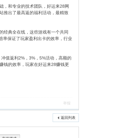
础，和专业的技术团队，好运来28网
网站推出了最高返的福利活动，最精致
列的经典全在线，这些游戏有一个共同
赔率保证了玩家盈利出卡的效率，行业
冲值返利2%，3%，5%活动，高额的
赚钱的效率，玩家在好运来28赚钱更
举报
返回列表