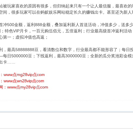
站被玩家喜欢的原因有很多，但归纳起来只有一个让人最信服，最喜欢的
空间，很多玩家可以在蚂蚁娱乐网站稳定长久的赚钱出卡。甚至还为新人
首冲500金额，返利888金额，叠加返利新人首送活动，冲值多少，送多
利；特色VIP月卡，一百元购伍佰元，五倍返利；行业最高级首冲返利活动
良心第一；虚拟冲值也高返；
利，最高58888888豆，看清数位和数字，行业最高都不能形容了；每日投
—每日5000000豆；下线返利，最高3000000豆；全新的瓜分奖池彩
出卡……
www点mg28vip点com
www点wn28vip点com
：www点my28vip点com