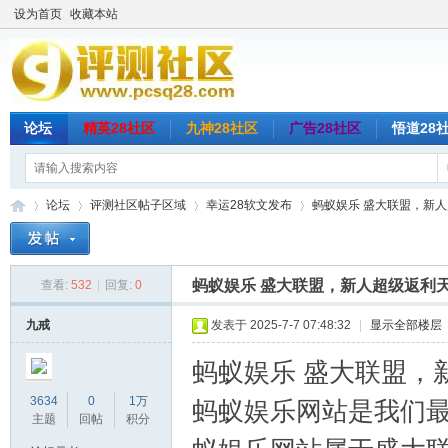
设为首页
收藏本站
论坛
精英28社区
九神28社区
广告28社区
悟道28
论坛
评测社区帖子区域
幸运28软文发布
蚂蚁娱乐 盛大联盟，新人超
蚂蚁娱乐 盛大联盟，新人超级返利
查看:
532
|
回复:
0
评
»
›
›
›
九戒
发表于 2025-7-7 07:48:32
|
显示全部楼层
蚂蚁娱乐 盛大联盟，
3634
0
1万
蚂蚁娱乐网站是我们
主题
回帖
积分