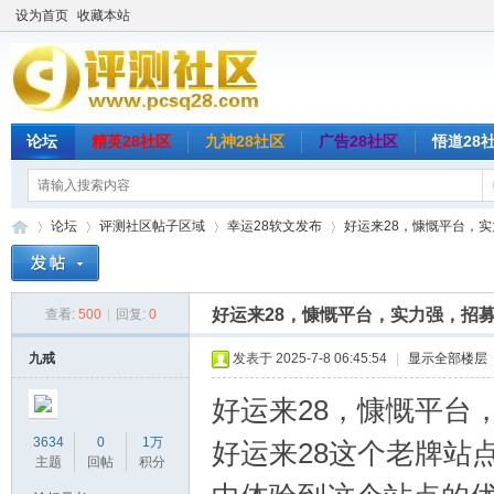
设为首页
收藏本站
论坛
精英28社区
九神28社区
广告28社区
悟道28
论坛
评测社区帖子区域
幸运28软文发布
好运来28，慷慨平台，实力
好运来28，慷慨平台，实力强，招
查看:
500
|
回复:
0
评
»
›
›
›
九戒
发表于 2025-7-8 06:45:54
|
显示全部楼层
好运来28，慷慨平台
3634
0
1万
好运来28这个老牌站
主题
回帖
积分