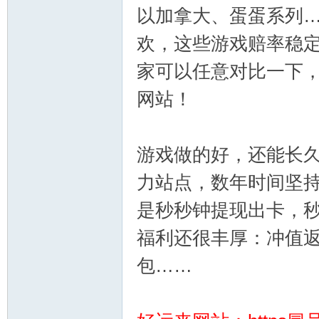
以加拿大、蛋蛋系列
欢，这些游戏赔率稳
家可以任意对比一下，
网站！
幸
游戏做的好，还能长久
力站点，数年时间坚持
是秒秒钟提现出卡，秒
福利还很丰厚：冲值
包……
运