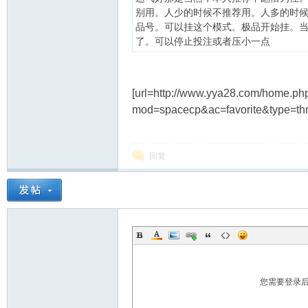
别用。人少的时候不推荐用。人多的时
品号。可以挂这个模式。极品开始挂。
了。可以停止投注或者压小一点
[url=http://www.yya28.com/home.ph
mod=spacecp&ac=favorite&type=th
幸
回复
运
您需要登录