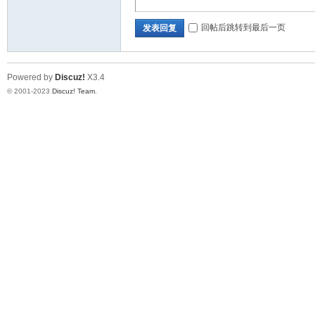
回帖后跳转到最后一页
发表回复
Powered by
Discuz!
X3.4
© 2001-2023
Discuz! Team
.
28
论