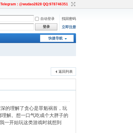
egram : @wudao2828 QQ:978746351
自动登录
找回密码
登录
立即注册
快捷导航
返回列表
深深的理解了贪心是罪魁祸首，玩
都理解。想一口气吃成个大胖子的
是我一开始玩这类游戏时就想到