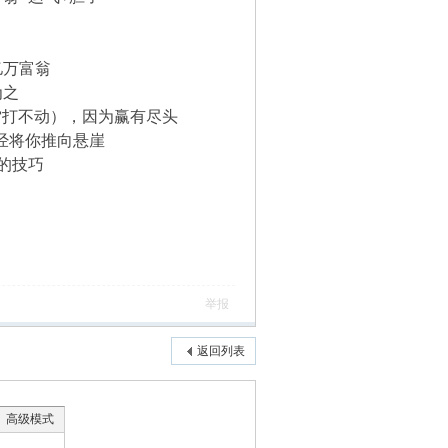
亿万富翁
为之
万雷打不动），因为赢有尽头
已经将你推向悬崖
的技巧
举报
返回列表
高级模式