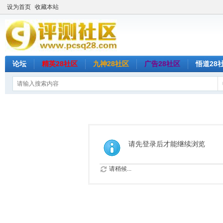
设为首页
收藏本站
论坛
精英28社区
九神28社区
广告28社区
悟道28
请先登录后才能继续浏览
请稍候...