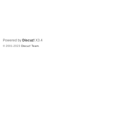
Powered by
Discuz!
X3.4
© 2001-2023
Discuz! Team
.