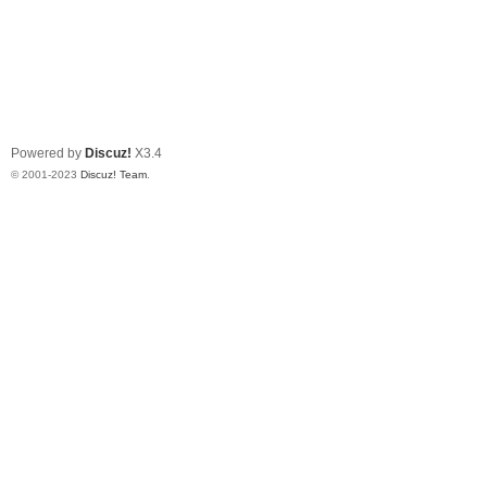
Powered by
Discuz!
X3.4
© 2001-2023
Discuz! Team
.