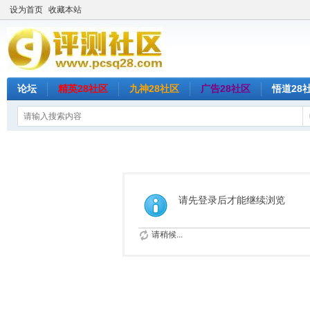
设为首页
收藏本站
论坛
精英28社区
九神28社区
广告28社区
悟道28
请先登录后才能继续浏览
请稍候...