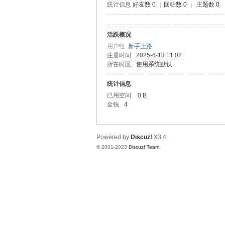
统计信息
好友数 0
|
回帖数 0
|
主题数 0
测
活跃概况
用户组
新手上路
注册时间
2025-6-13 11:02
所在时区
使用系统默认
统计信息
已用空间
0 B
金钱
4
社
Powered by
Discuz!
X3.4
© 2001-2023
Discuz! Team
.
区-