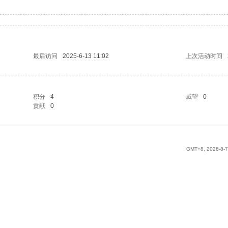
最后访问
2025-6-13 11:02
上次活动时间
积分
4
威望
0
贡献
0
GMT+8, 2026-8-7