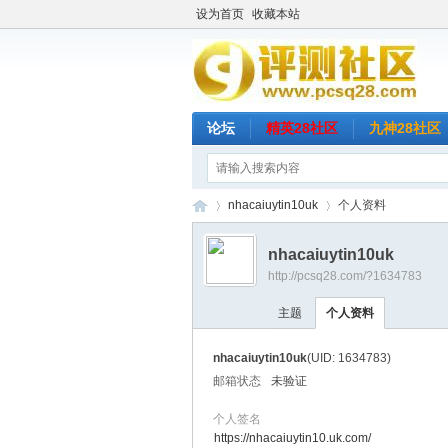
设为首页
收藏本站
论坛
精英28社区
九神28社区
nhacaiuytin10uk
个人资料
nhacaiuytin10uk
http://pcsq28.com/?1634783
评
›
›
主题
个人资料
nhacaiuytin10uk
(UID: 1634783)
邮箱状态
未验证
个人签名
https://nhacaiuytin10.uk.com/