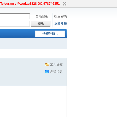
egram : @wudao2828 QQ:978746351
自动登录
找回密码
登录
立即注册
快捷导航
加为好友
发送消息