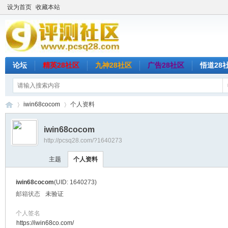
设为首页
收藏本站
论坛
精英28社区
九神28社区
广告28社区
悟道28
iwin68cocom
个人资料
iwin68cocom
http://pcsq28.com/?1640273
评
›
›
主题
个人资料
iwin68cocom
(UID: 1640273)
邮箱状态
未验证
个人签名
https://iwin68co.com/