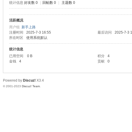
统计信息
好友数 0
|
回帖数 0
|
主题数 0
测
活跃概况
用户组
新手上路
注册时间
2025-7-3 16:55
最后访问
2025-7-3 
所在时区
使用系统默认
统计信息
已用空间
0 B
积分
4
金钱
4
贡献
0
社
Powered by
Discuz!
X3.4
© 2001-2023
Discuz! Team
.
区-