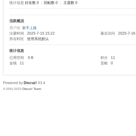
统计信息
好友数 0
|
回帖数 0
|
主题数 0
测
活跃概况
用户组
新手上路
注册时间
2025-7-15 15:22
最后访问
2025-7-16
所在时区
使用系统默认
统计信息
已用空间
0 B
积分
11
金钱
11
贡献
0
社
Powered by
Discuz!
X3.4
© 2001-2023
Discuz! Team
.
区-