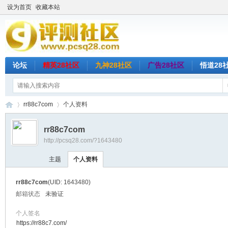
设为首页
收藏本站
论坛
精英28社区
九神28社区
广告28社区
悟道28
rr88c7com
个人资料
rr88c7com
http://pcsq28.com/?1643480
评
›
›
主题
个人资料
rr88c7com
(UID: 1643480)
邮箱状态
未验证
个人签名
https://rr88c7.com/