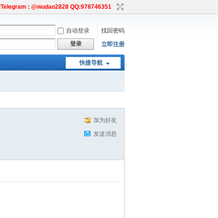
egram : @wudao2828 QQ:978746351
自动登录
找回密码
登录
立即注册
快捷导航
加为好友
发送消息