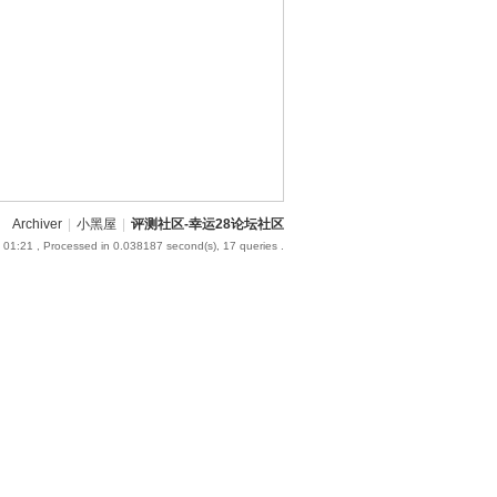
Archiver
|
小黑屋
|
评测社区-幸运28论坛社区
 01:21
, Processed in 0.038187 second(s), 17 queries .