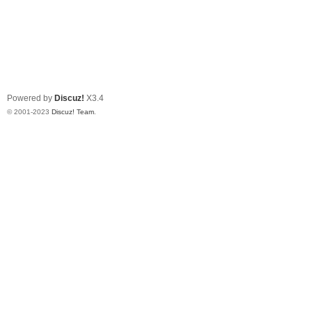
Powered by
Discuz!
X3.4
© 2001-2023
Discuz! Team
.