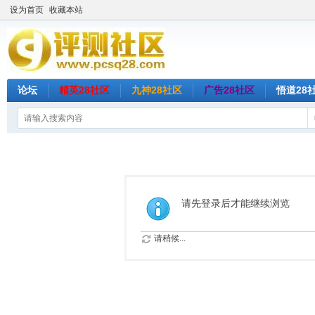
设为首页
收藏本站
论坛
精英28社区
九神28社区
广告28社区
悟道28
请先登录后才能继续浏览
请稍候...