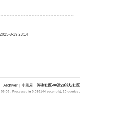
2025-8-19 23:14
Archiver
|
小黑屋
|
评测社区-幸运28论坛社区
 09:09
, Processed in 0.039144 second(s), 15 queries .