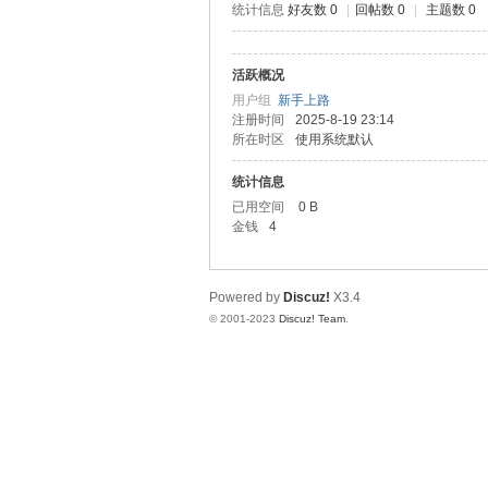
统计信息
好友数 0
|
回帖数 0
|
主题数 0
测
活跃概况
用户组
新手上路
注册时间
2025-8-19 23:14
所在时区
使用系统默认
统计信息
已用空间
0 B
金钱
4
社
Powered by
Discuz!
X3.4
© 2001-2023
Discuz! Team
.
区-