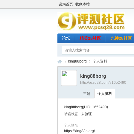
设为首页
收藏本站
论坛
精英28社区
九神28社区
king88borg
个人资料
king88borg
http://pcsq28.com/?1652490
评
›
›
主题
个人资料
king88borg
(UID: 1652490)
邮箱状态
未验证
个人签名
https://king88b.org/