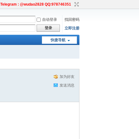
egram : @wudao2828 QQ:978746351
自动登录
找回密码
登录
立即注册
快捷导航
加为好友
发送消息