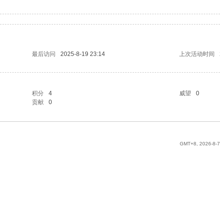
最后访问
2025-8-19 23:14
上次活动时间
积分
4
威望
0
贡献
0
GMT+8, 2026-8-7