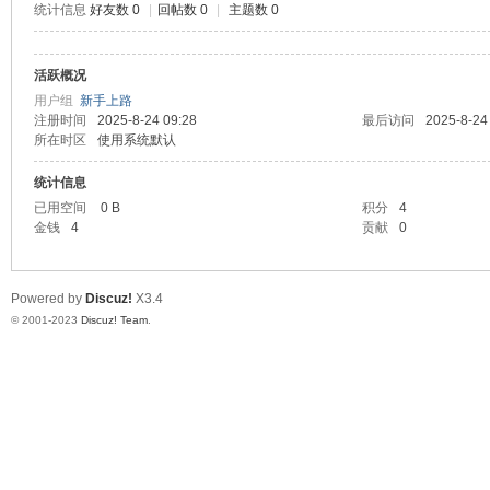
统计信息
好友数 0
|
回帖数 0
|
主题数 0
测
活跃概况
用户组
新手上路
注册时间
2025-8-24 09:28
最后访问
2025-8-24
所在时区
使用系统默认
统计信息
已用空间
0 B
积分
4
金钱
4
贡献
0
社
Powered by
Discuz!
X3.4
© 2001-2023
Discuz! Team
.
区-