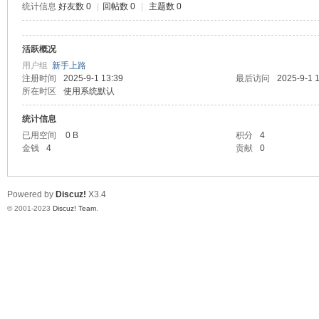
统计信息
好友数 0
|
回帖数 0
|
主题数 0
测
活跃概况
用户组
新手上路
注册时间
2025-9-1 13:39
最后访问
2025-9-1 
所在时区
使用系统默认
统计信息
已用空间
0 B
积分
4
金钱
4
贡献
0
社
Powered by
Discuz!
X3.4
© 2001-2023
Discuz! Team
.
区-