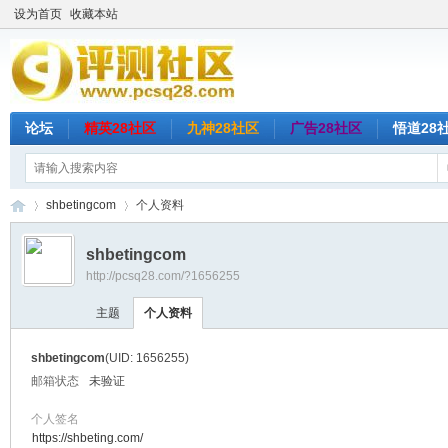
设为首页
收藏本站
论坛
精英28社区
九神28社区
广告28社区
悟道28
shbetingcom
个人资料
shbetingcom
http://pcsq28.com/?1656255
评
›
›
主题
个人资料
shbetingcom
(UID: 1656255)
邮箱状态
未验证
个人签名
https://shbeting.com/