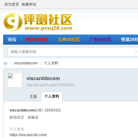
设为首页
收藏本站
论坛
精英28社区
九神28社区
广告28社区
悟道28
viscarddecom
个人资料
viscarddecom
http://pcsq28.com/?1659433
评
›
›
主题
个人资料
viscarddecom
(UID: 1659433)
邮箱状态
未验证
个人签名
https://viscard.de.com/