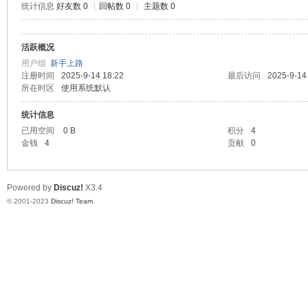
统计信息
好友数 0
|
回帖数 0
|
主题数 0
测
活跃概况
用户组
新手上路
注册时间
2025-9-14 18:22
最后访问
2025-9-14
所在时区
使用系统默认
统计信息
已用空间
0 B
积分
4
金钱
4
贡献
0
社
Powered by
Discuz!
X3.4
© 2001-2023
Discuz! Team
.
区-