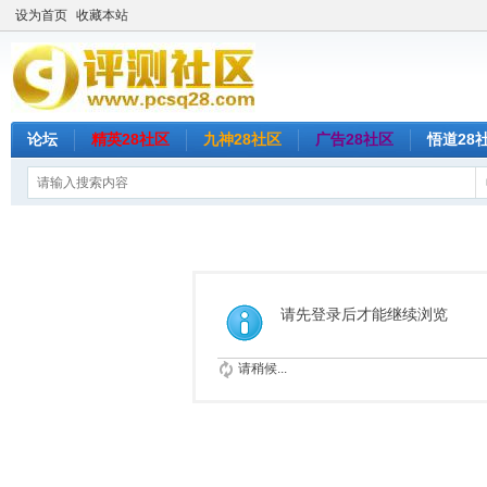
设为首页
收藏本站
论坛
精英28社区
九神28社区
广告28社区
悟道28
请先登录后才能继续浏览
请稍候...