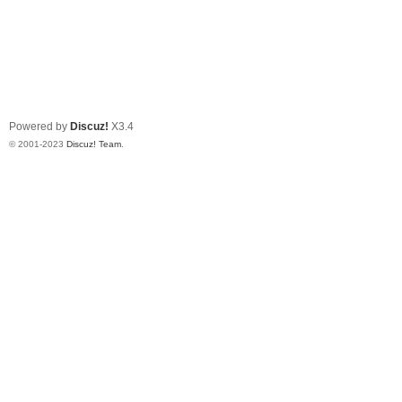
Powered by
Discuz!
X3.4
© 2001-2023
Discuz! Team
.