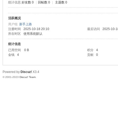
统计信息
好友数 0
|
回帖数 0
|
主题数 0
测
活跃概况
用户组
新手上路
注册时间
2025-10-18 20:10
最后访问
2025-10-1
所在时区
使用系统默认
统计信息
已用空间
0 B
积分
4
金钱
4
贡献
0
社
Powered by
Discuz!
X3.4
© 2001-2023
Discuz! Team
.
区-