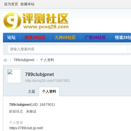
设为首页
收藏本站
论坛
精英28社区
九神28社区
广告28社区
悟道28
789clubjpnet
个人资料
789clubjpnet
http://pcsq28.com/?1667901
评
›
›
主题
个人资料
789clubjpnet
(UID: 1667901)
邮箱状态
未验证
个人签名
https://789club.jp.net/