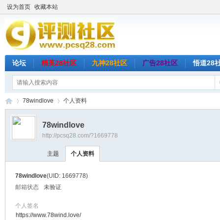
设为首页
收藏本站
论坛
精英28社区
九神28社区
广告28社区
悟道28
78windlove
个人资料
78windlove
http://pcsq28.com/?1669778
评
›
›
主题
个人资料
78windlove
(UID: 1669778)
邮箱状态
未验证
个人签名
https://www.78wind.love/