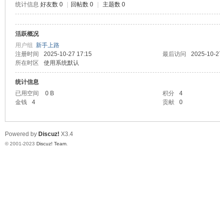
统计信息
好友数 0
|
回帖数 0
|
主题数 0
测
活跃概况
用户组
新手上路
注册时间
2025-10-27 17:15
最后访问
2025-10-2
所在时区
使用系统默认
统计信息
已用空间
0 B
积分
4
金钱
4
贡献
0
社
Powered by
Discuz!
X3.4
© 2001-2023
Discuz! Team
.
区-