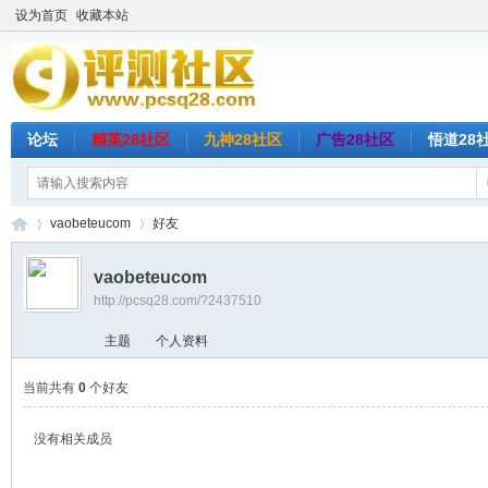
设为首页
收藏本站
论坛
精英28社区
九神28社区
广告28社区
悟道28
vaobeteucom
好友
vaobeteucom
http://pcsq28.com/?2437510
评
›
›
主题
个人资料
当前共有
0
个好友
没有相关成员