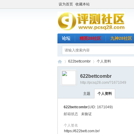
设为首页
收藏本站
论坛
精英28社区
九神28社区
622bettcombr
个人资料
622bettcombr
http://pcsq28.com/?1671049
评
›
›
主题
个人资料
622bettcombr
(UID: 1671049)
邮箱状态
未验证
个人签名
https://622bett.com.br/