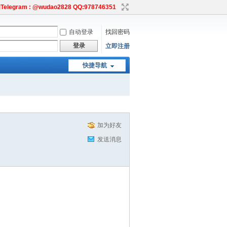
egram : @wudao2828 QQ:978746351
自动登录
找回密码
登录
立即注册
快捷导航
加为好友
发送消息