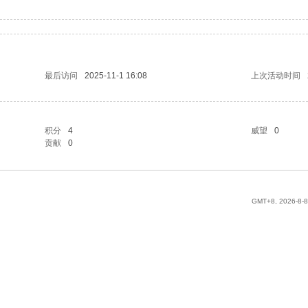
最后访问
2025-11-1 16:08
上次活动时间
积分
4
威望
0
贡献
0
GMT+8, 2026-8-8