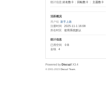
统计信息
好友数 0
|
回帖数 0
|
主题数 0
测
活跃概况
用户组
新手上路
注册时间
2025-11-1 16:08
所在时区
使用系统默认
统计信息
已用空间
0 B
金钱
4
社
Powered by
Discuz!
X3.4
© 2001-2023
Discuz! Team
.
区-