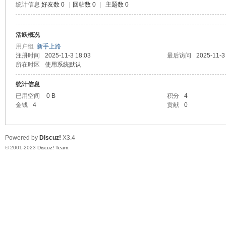
统计信息
好友数 0
|
回帖数 0
|
主题数 0
测
活跃概况
用户组
新手上路
注册时间
2025-11-3 18:03
最后访问
2025-11-3
所在时区
使用系统默认
统计信息
已用空间
0 B
积分
4
金钱
4
贡献
0
社
Powered by
Discuz!
X3.4
© 2001-2023
Discuz! Team
.
区-