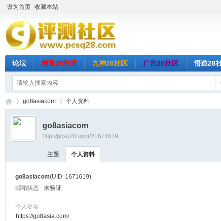
设为首页
收藏本站
论坛
精英28社区
九神28社区
广告28社区
悟道28
go8asiacom
个人资料
go8asiacom
http://pcsq28.com/?1671619
评
›
›
主题
个人资料
go8asiacom
(UID: 1671619)
邮箱状态
未验证
个人签名
https://go8asia.com/