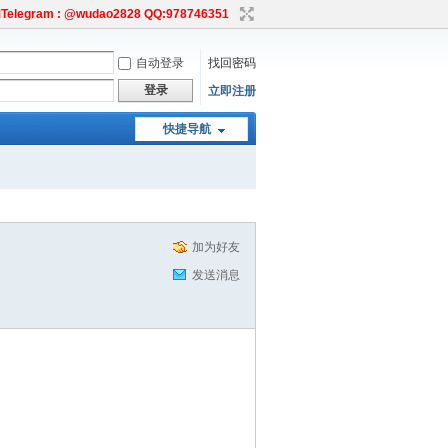
egram : @wudao2828 QQ:978746351
自动登录
找回密码
登录
立即注册
快捷导航
加为好友
发送消息