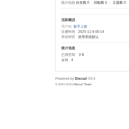
统计信息
好友数 0
|
回帖数 0
|
主题数 0
测
活跃概况
用户组
新手上路
注册时间
2025-11-6 00:14
所在时区
使用系统默认
统计信息
已用空间
0 B
金钱
4
社
Powered by
Discuz!
X3.4
© 2001-2023
Discuz! Team
.
区-