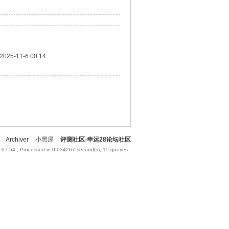
2025-11-6 00:14
Archiver
|
小黑屋
|
评测社区-幸运28论坛社区
 07:54
, Processed in 0.034267 second(s), 15 queries .