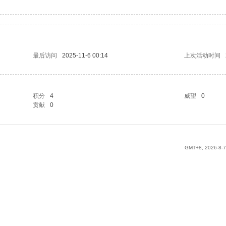
最后访问
2025-11-6 00:14
上次活动时间
积分
4
威望
0
贡献
0
GMT+8, 2026-8-7