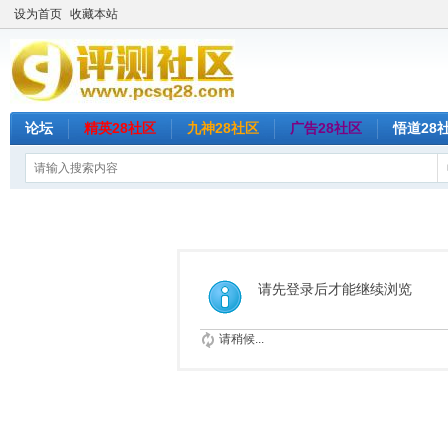
设为首页
收藏本站
论坛
精英28社区
九神28社区
广告28社区
悟道28
请先登录后才能继续浏览
请稍候...