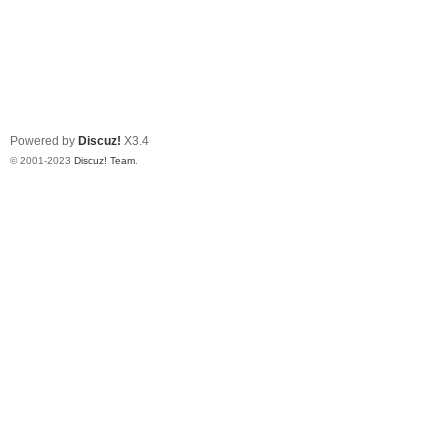
Powered by
Discuz!
X3.4
© 2001-2023
Discuz! Team
.