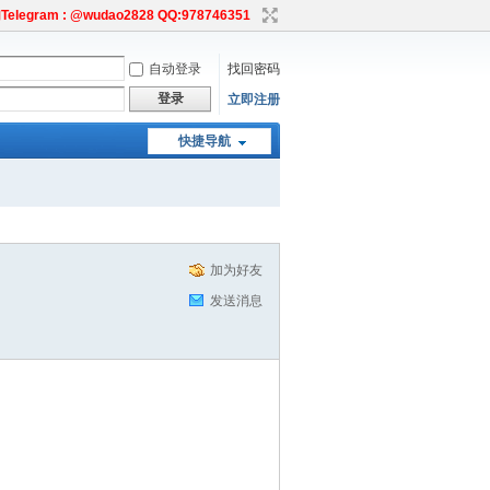
egram : @wudao2828 QQ:978746351
自动登录
找回密码
登录
立即注册
快捷导航
加为好友
发送消息