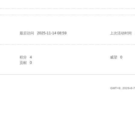
最后访问
2025-11-14 08:59
上次活动时间
积分
4
威望
0
贡献
0
GMT+8, 2026-8-7