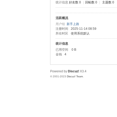
统计信息
好友数 0
|
回帖数 0
|
主题数 0
测
活跃概况
用户组
新手上路
注册时间
2025-11-14 08:59
所在时区
使用系统默认
统计信息
已用空间
0 B
金钱
4
社
Powered by
Discuz!
X3.4
© 2001-2023
Discuz! Team
.
区-