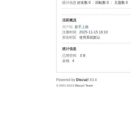
统计信息
好友数 0
|
回帖数 0
|
主题数 0
测
活跃概况
用户组
新手上路
注册时间
2025-11-15 16:10
所在时区
使用系统默认
统计信息
已用空间
0 B
金钱
4
社
Powered by
Discuz!
X3.4
© 2001-2023
Discuz! Team
.
区-