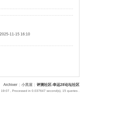
2025-11-15 16:10
Archiver
|
小黑屋
|
评测社区-幸运28论坛社区
 19:07
, Processed in 0.037647 second(s), 15 queries .