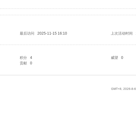
最后访问
2025-11-15 16:10
上次活动时间
积分
4
威望
0
贡献
0
GMT+8, 2026-8-6