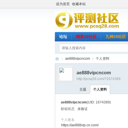
设为首页
收藏本站
论坛
精英28社区
九神28社区
ae888vipcncom
个人资料
ae888vipcncom
http://pcsq28.com/?1674389
评
›
›
主题
个人资料
ae888vipcncom
(UID: 1674389)
邮箱状态
未验证
个人签名
https://ae888vip.cn.com/