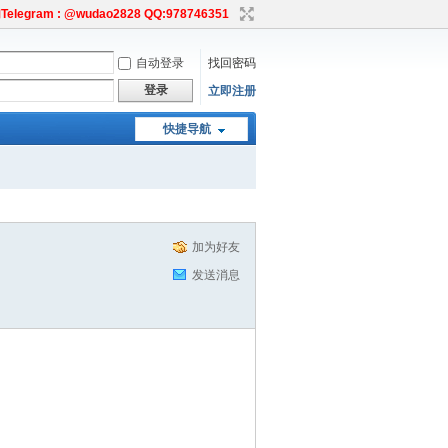
egram : @wudao2828 QQ:978746351
自动登录
找回密码
登录
立即注册
快捷导航
加为好友
发送消息