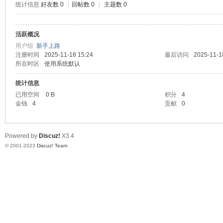
统计信息
好友数 0
|
回帖数 0
|
主题数 0
测
活跃概况
用户组
新手上路
注册时间
2025-11-18 15:24
最后访问
2025-11-1
所在时区
使用系统默认
统计信息
已用空间
0 B
积分
4
金钱
4
贡献
0
社
Powered by
Discuz!
X3.4
© 2001-2023
Discuz! Team
.
区-