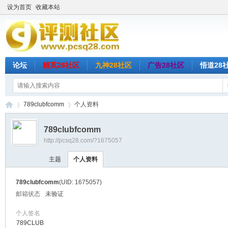
设为首页
收藏本站
论坛
精英28社区
九神28社区
广告28社区
悟道28
789clubfcomm
个人资料
789clubfcomm
http://pcsq28.com/?1675057
评
›
›
主题
个人资料
789clubfcomm
(UID: 1675057)
邮箱状态
未验证
个人签名
789CLUB