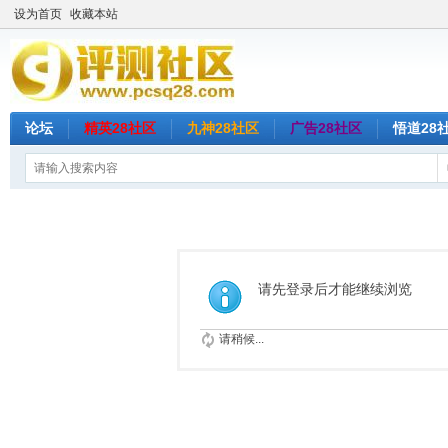
设为首页
收藏本站
论坛
精英28社区
九神28社区
广告28社区
悟道28
请先登录后才能继续浏览
请稍候...