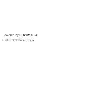
Powered by
Discuz!
X3.4
© 2001-2023
Discuz! Team
.