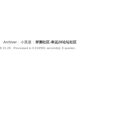
Archiver
|
小黑屋
|
评测社区-幸运28论坛社区
8 21:29
, Processed in 0.019581 second(s), 6 queries .