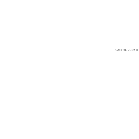
GMT+8, 2026-8-