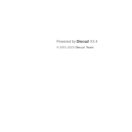
Powered by
Discuz!
X3.4
© 2001-2023
Discuz! Team
.