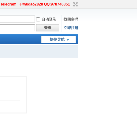
egram : @wudao2828 QQ:978746351
自动登录
找回密码
登录
立即注册
快捷导航