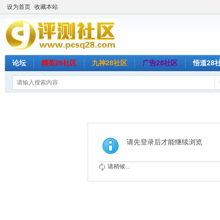
设为首页
收藏本站
论坛
精英28社区
九神28社区
广告28社区
悟道28
请先登录后才能继续浏览
请稍候...