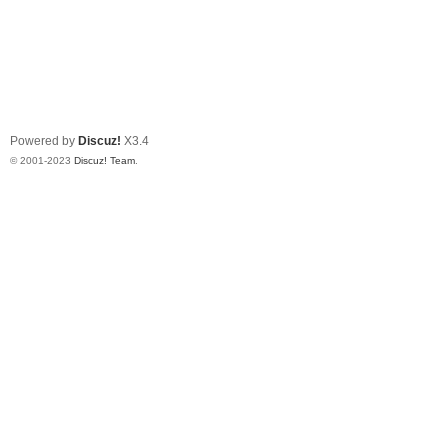
Powered by
Discuz!
X3.4
© 2001-2023
Discuz! Team
.