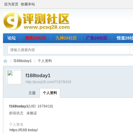
设为首页
收藏本站
论坛
精英28社区
九神28社区
广告28社区
悟道28
f168today1
个人资料
f168today1
http://pcsq28.com/?1678418
评
›
›
主题
个人资料
f168today1
(UID: 1678418)
邮箱状态
未验证
个人签名
https://f168.today/