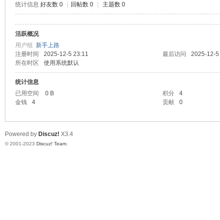
统计信息
好友数 0
|
回帖数 0
|
主题数 0
测
活跃概况
用户组
新手上路
注册时间
2025-12-5 23:11
最后访问
2025-12-5
所在时区
使用系统默认
统计信息
已用空间
0 B
积分
4
金钱
4
贡献
0
社
Powered by
Discuz!
X3.4
© 2001-2023
Discuz! Team
.
区-