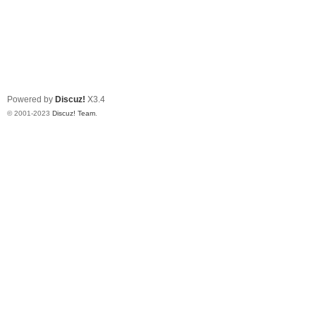
Powered by
Discuz!
X3.4
© 2001-2023
Discuz! Team
.