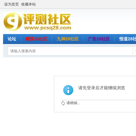
设为首页
收藏本站
论坛
精英28社区
九神28社区
广告28社区
悟道28
请先登录后才能继续浏览
请稍候...