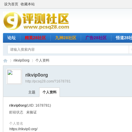
设为首页
收藏本站
论坛
精英28社区
九神28社区
广告28社区
悟道28
rikvip0org
个人资料
rikvip0org
http://pcsq28.com/?1678781
评
›
›
主题
个人资料
rikvip0org
(UID: 1678781)
邮箱状态
未验证
个人签名
https://rikvip0.org/