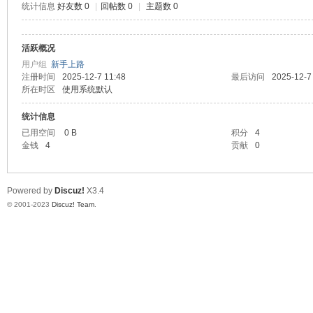
统计信息
好友数 0
|
回帖数 0
|
主题数 0
测
活跃概况
用户组
新手上路
注册时间
2025-12-7 11:48
最后访问
2025-12-7
所在时区
使用系统默认
统计信息
已用空间
0 B
积分
4
金钱
4
贡献
0
社
Powered by
Discuz!
X3.4
© 2001-2023
Discuz! Team
.
区-