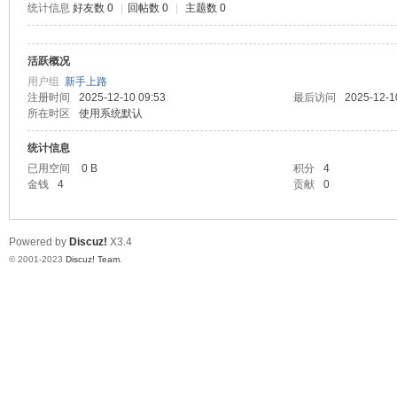
统计信息
好友数 0
|
回帖数 0
|
主题数 0
测
活跃概况
用户组
新手上路
注册时间
2025-12-10 09:53
最后访问
2025-12-1
所在时区
使用系统默认
统计信息
已用空间
0 B
积分
4
金钱
4
贡献
0
社
Powered by
Discuz!
X3.4
© 2001-2023
Discuz! Team
.
区-