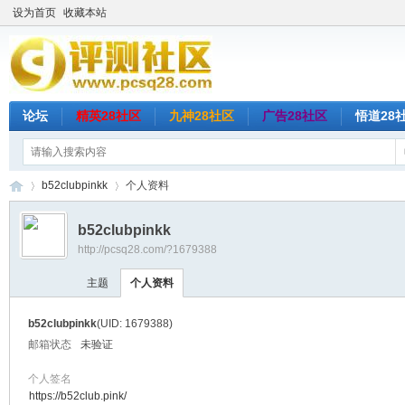
设为首页
收藏本站
论坛
精英28社区
九神28社区
广告28社区
悟道28
b52clubpinkk
个人资料
b52clubpinkk
http://pcsq28.com/?1679388
评
›
›
主题
个人资料
b52clubpinkk
(UID: 1679388)
邮箱状态
未验证
个人签名
https://b52club.pink/