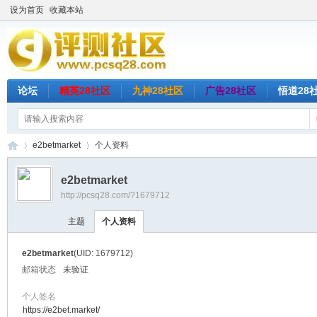
设为首页
收藏本站
论坛
精英28社区
九神28社区
广告28社区
悟道28
e2betmarket
个人资料
e2betmarket
http://pcsq28.com/?1679712
评
›
›
主题
个人资料
e2betmarket
(UID: 1679712)
邮箱状态
未验证
个人签名
https://e2bet.market/