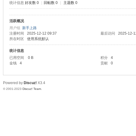
统计信息
好友数 0
|
回帖数 0
|
主题数 0
测
活跃概况
用户组
新手上路
注册时间
2025-12-12 09:37
最后访问
2025-12-1
所在时区
使用系统默认
统计信息
已用空间
0 B
积分
4
金钱
4
贡献
0
社
Powered by
Discuz!
X3.4
© 2001-2023
Discuz! Team
.
区-