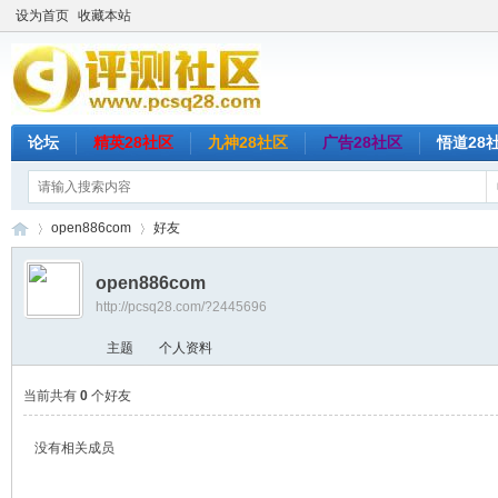
设为首页
收藏本站
论坛
精英28社区
九神28社区
广告28社区
悟道28
open886com
好友
open886com
http://pcsq28.com/?2445696
评
›
›
主题
个人资料
当前共有
0
个好友
没有相关成员