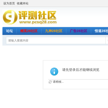
设为首页
收藏本站
论坛
精英28社区
九神28社区
广告28社区
悟道28
请先登录后才能继续浏览
请稍候...