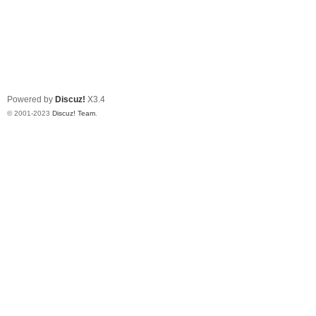
Powered by
Discuz!
X3.4
© 2001-2023
Discuz! Team
.