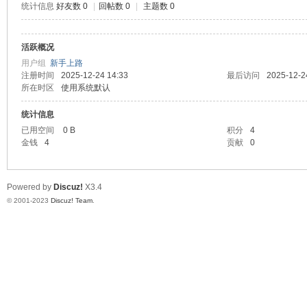
统计信息
好友数 0
|
回帖数 0
|
主题数 0
测
活跃概况
用户组
新手上路
注册时间
2025-12-24 14:33
最后访问
2025-12-2
所在时区
使用系统默认
统计信息
已用空间
0 B
积分
4
金钱
4
贡献
0
社
Powered by
Discuz!
X3.4
© 2001-2023
Discuz! Team
.
区-