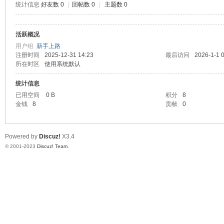
统计信息
好友数 0
|
回帖数 0
|
主题数 0
测
活跃概况
用户组
新手上路
注册时间
2025-12-31 14:23
最后访问
2026-1-1 
所在时区
使用系统默认
统计信息
已用空间
0 B
积分
8
金钱
8
贡献
0
社
Powered by
Discuz!
X3.4
© 2001-2023
Discuz! Team
.
区-