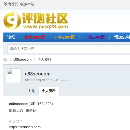
设为首页
收藏本站
论坛
精英28社区
九神28社区
广告28社区
悟道28
c88seocom
个人资料
c88seocom
http://pcsq28.com/?1684223
评
›
›
主题
个人资料
c88seocom
(UID: 1684223)
邮箱状态
未验证
个人签名
https://sc88seo.com/