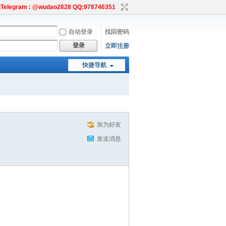
egram : @wudao2828 QQ:978746351
自动登录
找回密码
登录
立即注册
快捷导航
加为好友
发送消息