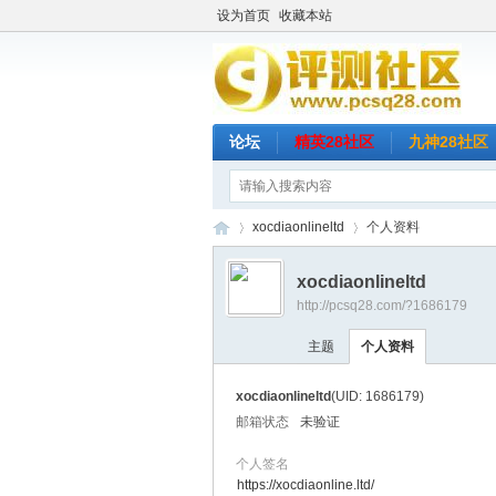
设为首页
收藏本站
论坛
精英28社区
九神28社区
xocdiaonlineltd
个人资料
xocdiaonlineltd
http://pcsq28.com/?1686179
评
›
›
主题
个人资料
xocdiaonlineltd
(UID: 1686179)
邮箱状态
未验证
个人签名
https://xocdiaonline.ltd/