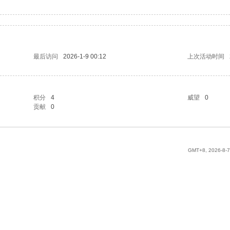
最后访问
2026-1-9 00:12
上次活动时间
积分
4
威望
0
贡献
0
GMT+8, 2026-8-7