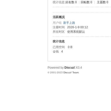
统计信息
好友数 0
|
回帖数 0
|
主题数 0
测
活跃概况
用户组
新手上路
注册时间
2026-1-9 00:12
所在时区
使用系统默认
统计信息
已用空间
0 B
金钱
4
社
Powered by
Discuz!
X3.4
© 2001-2023
Discuz! Team
.
区-