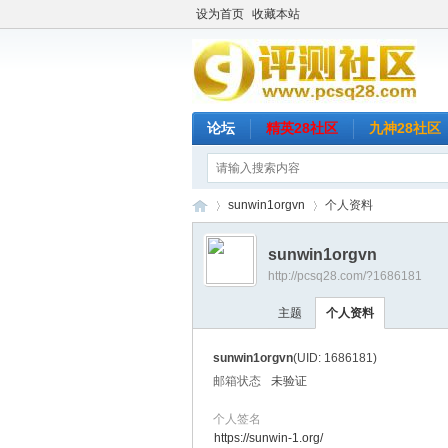
设为首页
收藏本站
论坛
精英28社区
九神28社区
sunwin1orgvn
个人资料
sunwin1orgvn
http://pcsq28.com/?1686181
评
›
›
主题
个人资料
sunwin1orgvn
(UID: 1686181)
邮箱状态
未验证
个人签名
https://sunwin-1.org/