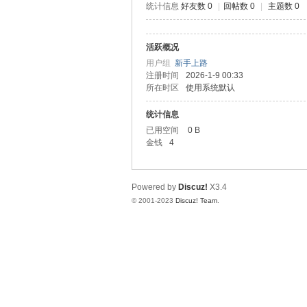
统计信息
好友数 0
|
回帖数 0
|
主题数 0
测
活跃概况
用户组
新手上路
注册时间
2026-1-9 00:33
所在时区
使用系统默认
统计信息
已用空间
0 B
金钱
4
社
Powered by
Discuz!
X3.4
© 2001-2023
Discuz! Team
.
区-