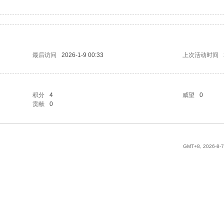
最后访问
2026-1-9 00:33
上次活动时间
积分
4
威望
0
贡献
0
GMT+8, 2026-8-7