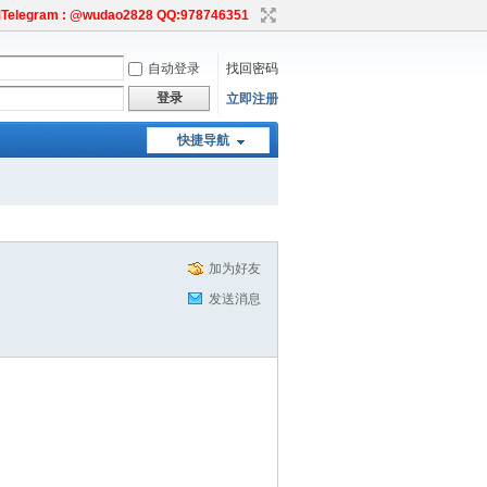
egram : @wudao2828 QQ:978746351
自动登录
找回密码
登录
立即注册
快捷导航
加为好友
发送消息