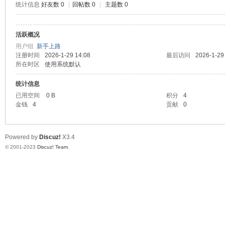
统计信息
好友数 0
|
回帖数 0
|
主题数 0
测
活跃概况
用户组
新手上路
注册时间
2026-1-29 14:08
最后访问
2026-1-29
所在时区
使用系统默认
统计信息
已用空间
0 B
积分
4
金钱
4
贡献
0
社
Powered by
Discuz!
X3.4
© 2001-2023
Discuz! Team
.
区-