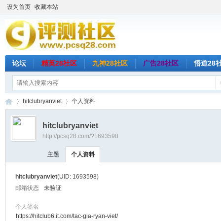
设为首页
收藏本站
论坛
精英28社区
九神28社区
广告28社区
悟道28
hitclubryanviet
个人资料
hitclubryanviet
http://pcsq28.com/?1693598
评
›
›
主题
个人资料
hitclubryanviet
(UID: 1693598)
邮箱状态
未验证
个人签名
https://hitclub6.it.com/tac-gia-ryan-viet/