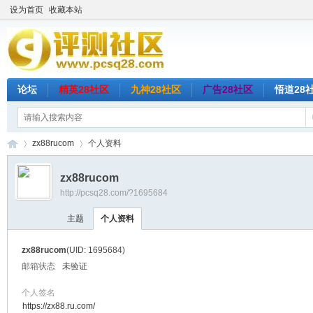
设为首页
收藏本站
论坛
精英28社区
九神28社区
广告28社区
悟道28
zx88rucom
个人资料
zx88rucom
http://pcsq28.com/?1695684
评
›
›
主题
个人资料
zx88rucom
(UID: 1695684)
邮箱状态
未验证
个人签名
https://zx88.ru.com/