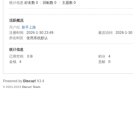
统计信息
好友数 0
|
回帖数 0
|
主题数 0
测
活跃概况
用户组
新手上路
注册时间
2026-1-30 23:49
最后访问
2026-1-30
所在时区
使用系统默认
统计信息
已用空间
0 B
积分
4
金钱
4
贡献
0
社
Powered by
Discuz!
X3.4
© 2001-2023
Discuz! Team
.
区-